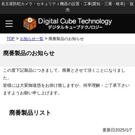
名古屋防犯カメラ・セキュリティ機器の設置・工事(愛知・三重・岐阜) ・販
売
>
>
TOP
お知らせ一覧
廃番製品のお知らせ
廃番製品のお知らせ
この度下記製品につきまして、廃番とさせて頂くことになりまし
た。
皆様には大変御迷惑をお掛け致しますが、何卒理解・ご了承下さい
ますようお願い申し上げます。
廃番製品リスト
更新日2025/1/7