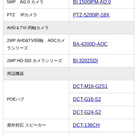
BI-1500IPM-AI2.0
5MP AI2.0 カメラ
PTZ-5200IP-18X
PTZ IPカメラ
AHD＆TVI 同軸カメラ
2MP AHD&TVI同軸 AOCカメ
BA-4200D-AOC
ラシリーズ
BI-3202SDI
2MP HD-SDI カメラシリーズ
周辺機器
DCT-M16-G2S1
DCT-G16-S2
POEハブ
DCT-G24-S2
DCT-136CH
屋外対応 スピーカー