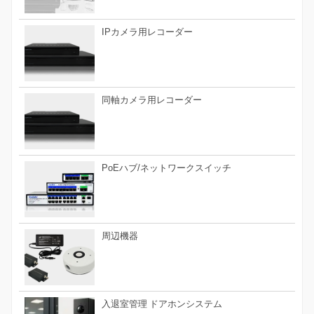
IPカメラ用レコーダー
同軸カメラ用レコーダー
PoEハブ/ネットワークスイッチ
周辺機器
入退室管理 ドアホンシステム