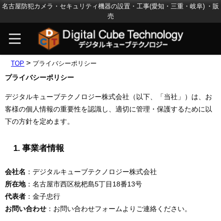
名古屋防犯カメラ・セキュリティ機器の設置・工事(愛知・三重・岐阜) ・販
売
>
TOP
プライバシーポリシー
プライバシーポリシー
デジタルキューブテクノロジー株式会社（以下、「当社」）は、お
客様の個人情報の重要性を認識し、適切に管理・保護するために以
下の方針を定めます。
1. 事業者情報
会社名
：デジタルキューブテクノロジー株式会社
所在地
：名古屋市西区枇杷島5丁目18番13号
代表者
：金子忠行
お問い合わせ
：お問い合わせフォームよりご連絡ください。