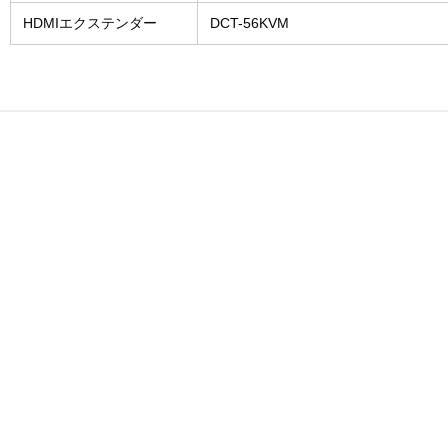
HDMIエクステンダー
DCT-56KVM