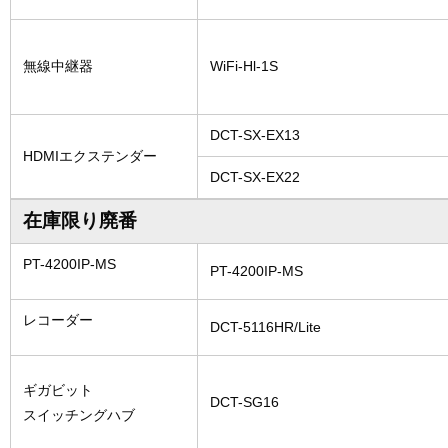
無線中継器
WiFi-Hl-1S
DCT-SX-EX13
HDMIエクステンダー
DCT-SX-EX22
在庫限り廃番
PT-4200IP-MS
PT-4200IP-MS
レコーダー
DCT-5116HR/Lite
ギガビット
DCT-SG16
スイッチングハブ