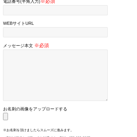
※必須
電話番号(半角入力)
WEBサイトURL
※必須
メッセージ本文
お名刺の画像をアップロードする
※お名刺を頂けましたらスムーズに進みます。