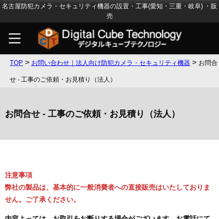
名古屋防犯カメラ・セキュリティ機器の設置・工事(愛知・三重・岐阜) ・販
売
>
>
TOP
お問い合わせ｜法人向け防犯カメラ・セキュリティ機器
お問合
せ - 工事のご依頼・お見積り（法人）
お問合せ - 工事のご依頼・お見積り（法人）
注意事項
弊社の製品は、基本的に一般消費者への直接販売はいたしておりま
せん。ご了承ください。
内容よっては、お取引をお断りする場合がございます。お電話にて