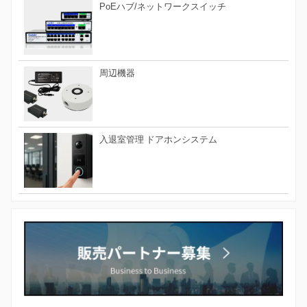
PoEハブ/ネットワークスイッチ
周辺機器
入退室管理 ドアホンシステム