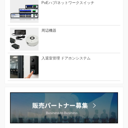
PoEハブ/ネットワークスイッチ
周辺機器
入退室管理 ドアホンシステム