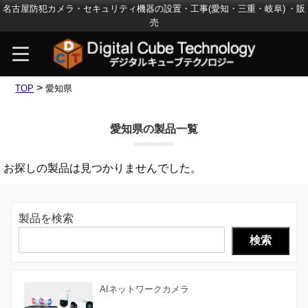
名古屋防犯カメラ・セキュリティ機器の設置・工事(愛知・三重・岐阜) ・販
売
>
TOP
愛知県
愛知県の製品一覧
お探しの製品は見つかりませんでした。
製品を検索
検索
AIネットワークカメラ