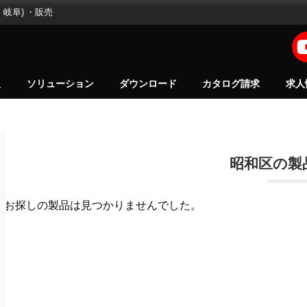
岐阜) ・販売
報
ソリューション
ダウンロード
カタログ請求
求人
昭和区の製
お探しの製品は見つかりませんでした。