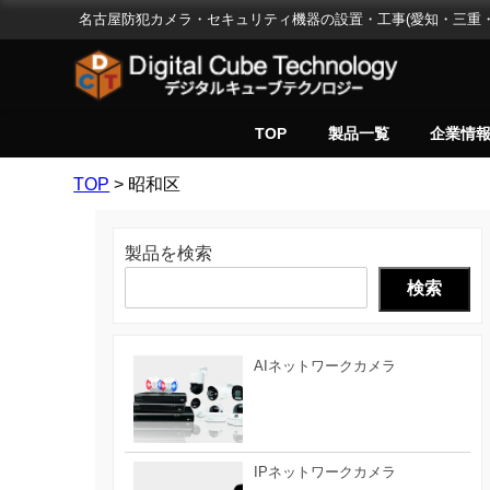
名古屋防犯カメラ・セキュリティ機器の設置・工事(愛知・三重・
TOP
製品一覧
企業情
TOP
>
昭和区
製品を検索
検索
AIネットワークカメラ
IPネットワークカメラ