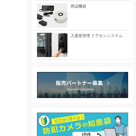
周辺機器
入退室管理 ドアホンシステム