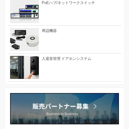
PoEハブ/ネットワークスイッチ
周辺機器
入退室管理 ドアホンシステム