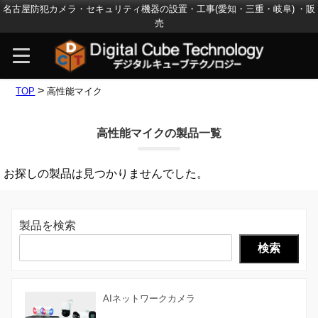
名古屋防犯カメラ・セキュリティ機器の設置・工事(愛知・三重・岐阜) ・販
売
>
TOP
高性能マイク
高性能マイクの製品一覧
お探しの製品は見つかりませんでした。
製品を検索
検索
AIネットワークカメラ