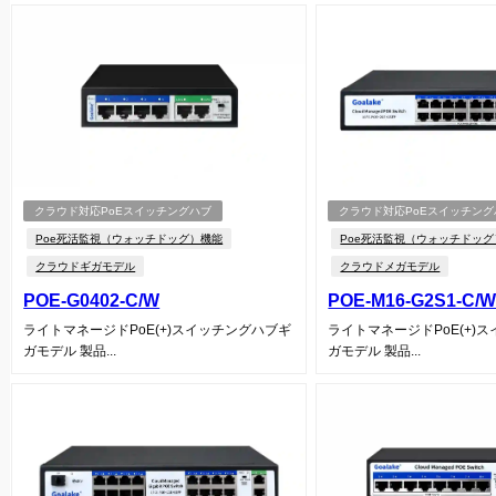
クラウド対応PoEスイッチングハブ
クラウド対応PoEスイッチング
Poe死活監視（ウォッチドッグ）機能
Poe死活監視（ウォッチドッ
クラウドギガモデル
クラウドメガモデル
POE-G0402-C/W
POE-M16-G2S1-C/
ライトマネージドPoE(+)スイッチングハブギ
ライトマネージドPoE(+)
ガモデル 製品...
ガモデル 製品...