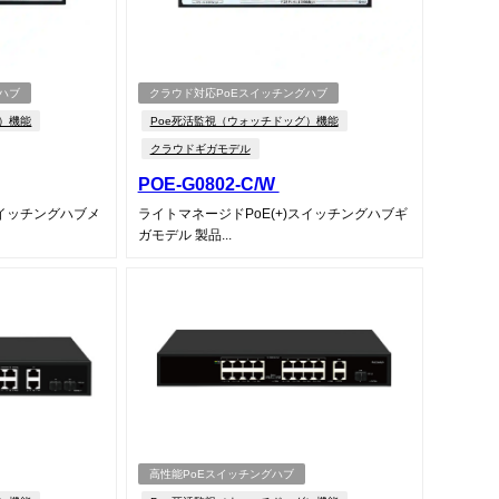
ハブ
クラウド対応PoEスイッチングハブ
グ）機能
Poe死活監視（ウォッチドッグ）機能
クラウドギガモデル
POE-G0802-C/W
スイッチングハブメ
ライトマネージドPoE(+)スイッチングハブギ
ガモデル 製品...
高性能PoEスイッチングハブ