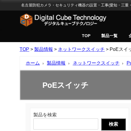
名古屋防犯カメラ・セキュリティ機器の設置・工事(愛知・三重・
TOP
製品一覧
TOP
>
製品情報
>
ネットワークスイッチ
>
PoEスイ
ホーム
製品情報
ネットワークスイッチ
P
PoEスイッチ
製品を検索
検索