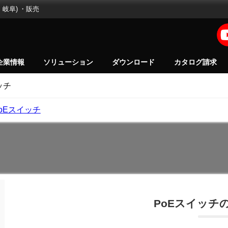
岐阜) ・販売
企業情報
ソリューション
ダウンロード
カタログ請求
ッチ
oEスイッチ
PoEスイッチ