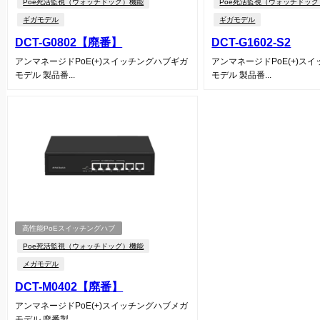
Poe死活監視（ウォッチドッグ）機能
Poe死活監視（ウォッチドッ
ギガモデル
ギガモデル
DCT-G0802【廃番】
DCT-G1602-S2
アンマネージドPoE(+)スイッチングハブギガ
アンマネージドPoE(+)ス
モデル 製品番...
モデル 製品番...
高性能PoEスイッチングハブ
Poe死活監視（ウォッチドッグ）機能
メガモデル
DCT-M0402【廃番】
アンマネージドPoE(+)スイッチングハブメガ
モデル 廃番製...