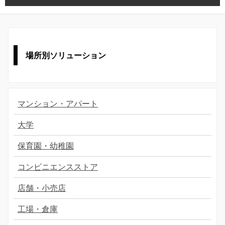
場所別ソリューション
マンション・アパート
大学
保育園・幼稚園
コンビニエンスストア
店舗・小売店
工場・倉庫