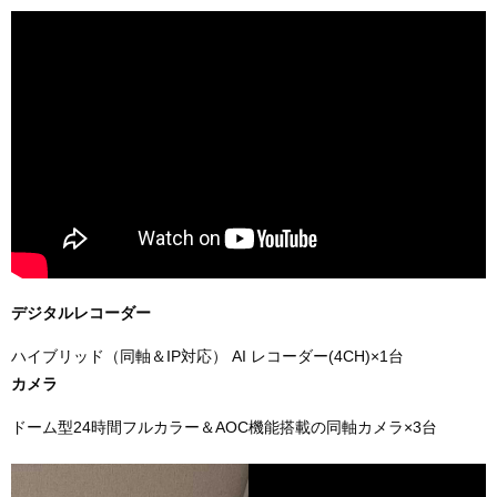
デジタルレコーダー
ハイブリッド（同軸＆IP対応） AI レコーダー(4CH)×1台
カメラ
ドーム型24時間フルカラー＆AOC機能搭載の同軸カメラ×3台