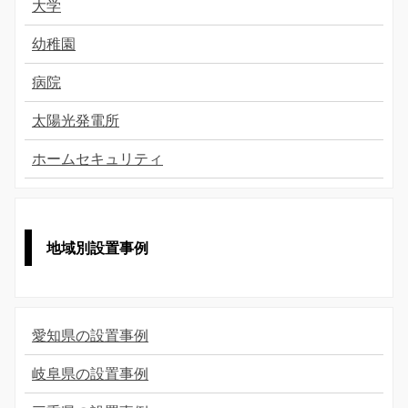
大学
幼稚園
病院
太陽光発電所
ホームセキュリティ
地域別設置事例
愛知県の設置事例
岐阜県の設置事例