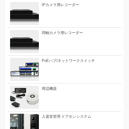
IPカメラ用レコーダー
同軸カメラ用レコーダー
PoEハブ/ネットワークスイッチ
周辺機器
入退室管理 ドアホンシステム