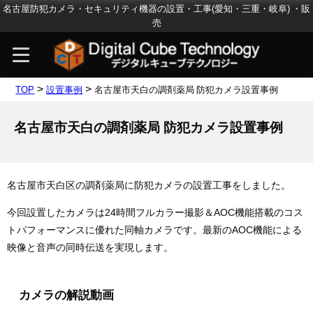
名古屋防犯カメラ・セキュリティ機器の設置・工事(愛知・三重・岐阜) ・販
売
>
>
TOP
設置事例
名古屋市天白の調剤薬局 防犯カメラ設置事例
名古屋市天白の調剤薬局 防犯カメラ設置事例
名古屋市天白区の調剤薬局に防犯カメラの設置工事をしました。
今回設置したカメラは24時間フルカラー撮影＆AOC機能搭載のコス
トパフォーマンスに優れた同軸カメラです。最新のAOC機能による
映像と音声の同時伝送を実現します。
カメラの解説動画