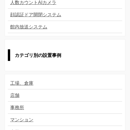
人数カウントAIカメラ
顔認証ドア開閉システム
館内放送システム
カテゴリ別の設置事例
工場、倉庫
店舗
事務所
マンション