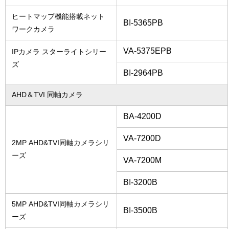
ヒートマップ機能搭載ネット
BI-5365PB
ワークカメラ
VA-5375EPB
IPカメラ スターライトシリー
ズ
BI-2964PB
AHD＆TVI 同軸カメラ
BA-4200D
VA-7200D
2MP AHD&TVI同軸カメラシリ
ーズ
VA-7200M
BI-3200B
5MP AHD&TVI同軸カメラシリ
BI-3500B
ーズ