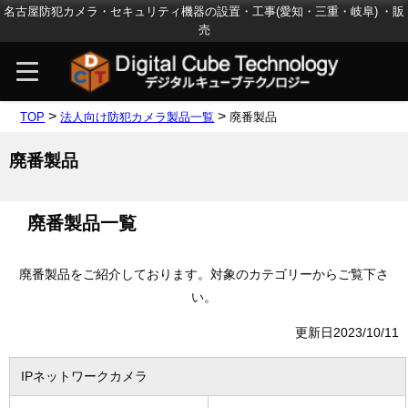
名古屋防犯カメラ・セキュリティ機器の設置・工事(愛知・三重・岐阜) ・販
売
>
>
TOP
法人向け防犯カメラ製品一覧
廃番製品
廃番製品
廃番製品一覧
廃番製品をご紹介しております。対象のカテゴリーからご覧下さ
い。
更新日2023/10/11
IPネットワークカメラ