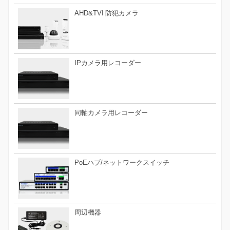
AHD&TVI 防犯カメラ
IPカメラ用レコーダー
同軸カメラ用レコーダー
PoEハブ/ネットワークスイッチ
周辺機器