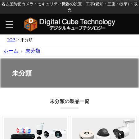
名古屋防犯カメラ・セキュリティ機器の設置・工事(愛知・三重・岐阜) ・販
売
>
TOP
未分類
ホーム
未分類
未分類
未分類の製品一覧