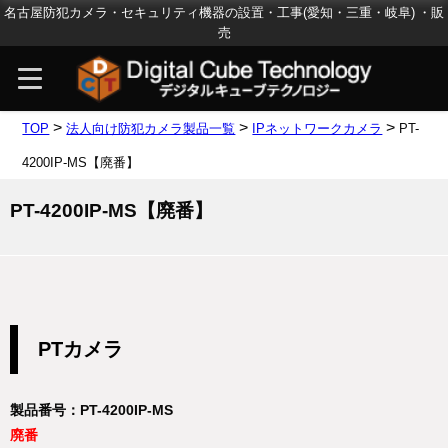
名古屋防犯カメラ・セキュリティ機器の設置・工事(愛知・三重・岐阜) ・販
売
>
>
>
TOP
法人向け防犯カメラ製品一覧
IPネットワークカメラ
PT-
4200IP-MS【廃番】
PT-4200IP-MS【廃番】
PTカメラ
製品番号：PT-4200IP-MS
廃番