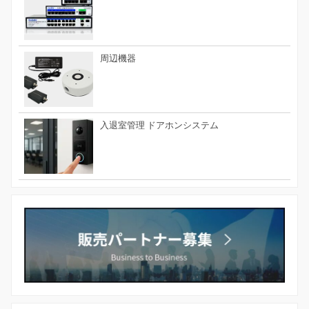
周辺機器
入退室管理 ドアホンシステム