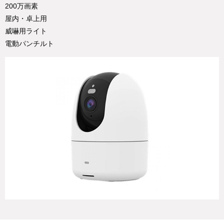
200万画素
屋内・卓上用
威嚇用ライト
電動パンチルト